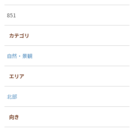
851
カテゴリ
自然・景観
エリア
北部
向き