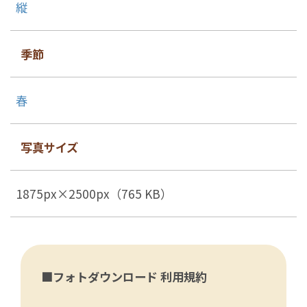
縦
季節
春
写真サイズ
1875px×2500px（765 KB）
■フォトダウンロード 利用規約