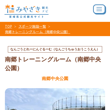
TOP
スポーツ施設一覧
南郷トレーニングルーム（南郷中央公園）
なんごうとれーにんぐるーむ（なんごうちゅうおうこうえん）
南郷トレーニングルーム（南郷中央
公園）
南郷中央公園