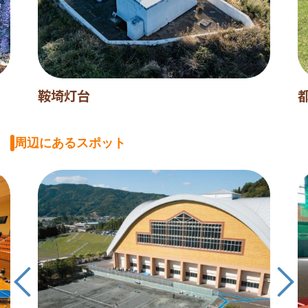
鞍埼灯台
周辺にあるスポット