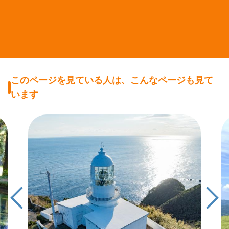
このページを見ている人は、こんなページも見て
います