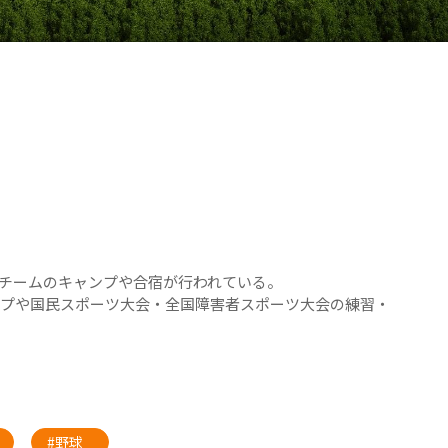
チームのキャンプや合宿が行われている。
ンプや国民スポーツ大会・全国障害者スポーツ大会の練習・
#野球