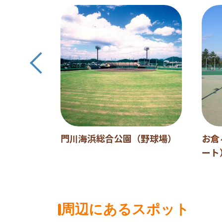
ンター
門川海浜総合公園（野球場）
お倉
ート
周辺にあるスポット