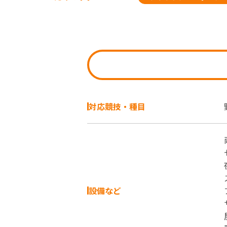
対応競技・種目
設備など