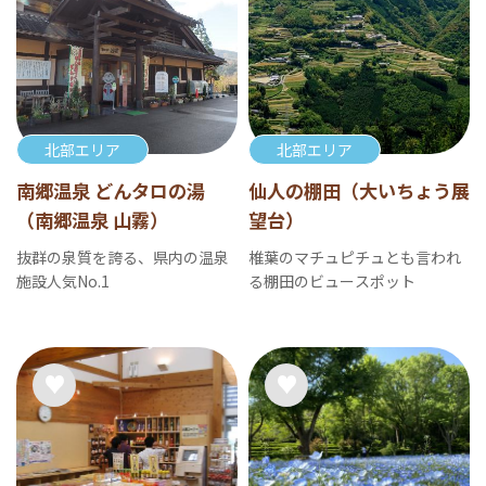
北部エリア
北部エリア
南郷温泉 どんタロの湯
仙人の棚田（大いちょう展
（南郷温泉 山霧）
望台）
抜群の泉質を誇る、県内の温泉
椎葉のマチュピチュとも言われ
施設人気No.1
る棚田のビュースポット