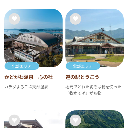
北部エリア
北部エリア
かどがわ温泉 心の杜
道の駅とうごう
カラダよろこぶ天然温泉
地元でとれた純そば粉を使った
「牧水そば」が名物