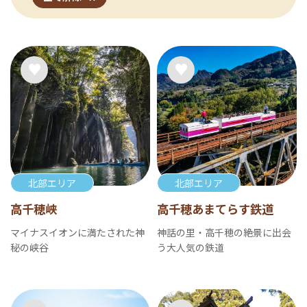
北部エリア
北部エリア
高千穂峡
高千穂あまてらす鉄道
マイナスイオンに満たされた神
神話の里・高千穂の絶景に出会
秘の峡谷
う大人気の鉄道