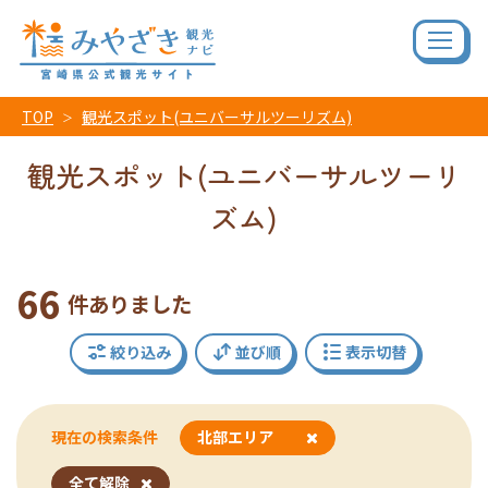
TOP
観光スポット(ユニバーサルツーリズム)
観光スポット(ユニバーサルツーリ
ズム)
66
件ありました
絞り込み
並び順
表示切替
現在の検索条件
北部エリア
全て解除