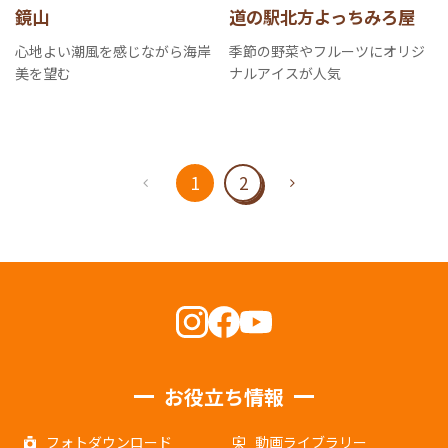
鏡山
道の駅北方よっちみろ屋
心地よい潮風を感じながら海岸
季節の野菜やフルーツにオリジ
美を望む
ナルアイスが人気
1
2
お役立ち情報
フォトダウンロード
動画ライブラリー