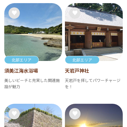
北部エリア
北部エリア
須美江海水浴場
天岩戸神社
美しいビーチと充実した関連施
天岩戸を拝してパワーチャージ
設が魅力
を！