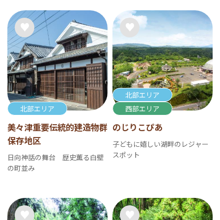
北部エリア
北部エリア
西部エリア
美々津重要伝統的建造物群
のじりこぴあ
保存地区
子どもに嬉しい湖畔のレジャー
スポット
日向神話の舞台 歴史薫る白壁
の町並み