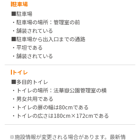
駐車場
■駐車場
・駐車場の場所：管理室の前
・舗装されている
■駐車場から出入口までの通路
・平坦である
・舗装されている
トイレ
■多目的トイレ
・トイレの場所：法華嶽公園管理室の横
・男女共用である
・トイレの扉の幅は80cmである
・トイレの広さは180cm×172cmである
※施設情報が変更される場合があります。最新情