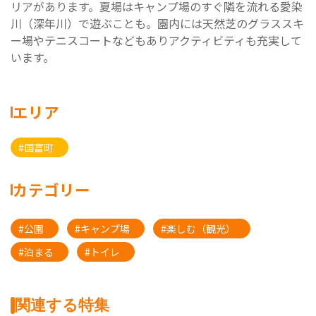
リアがあります。夏場はキャンプ場のすぐ隣を流れる愛染
川（深年川）で遊ぶことも。園内には天然芝のグラススキ
ー場やテニスコートなどもありアクティビティも充実して
います。
エリア
#国富町
カテゴリー
#公園
#キャンプ場
#楽しむ（観光）
#泊まる
#トイレ
関連する特集