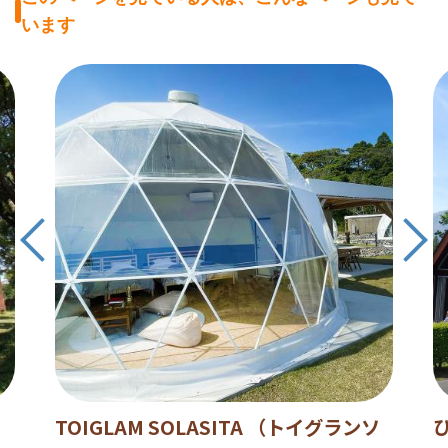
います
TOIGLAM SOLASITA （トイグランソ