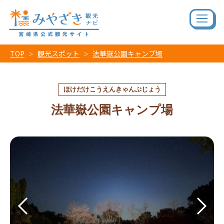
TOP
観光スポット
法華嶽公園キャンプ場
ほけだけこうえんきゃんぷじょう
法華嶽公園キャンプ場