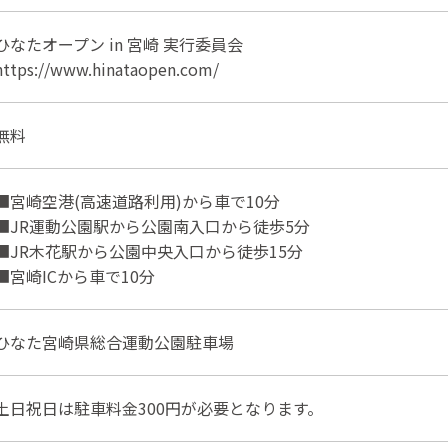
ひなたオープン in 宮崎 実行委員会
https://www.hinataopen.com/
無料
■宮崎空港(高速道路利用)から車で10分
■JR運動公園駅から公園南入口から徒歩5分
■JR木花駅から公園中央入口から徒歩15分
■宮崎ICから車で10分
ひなた宮崎県総合運動公園駐車場
土日祝日は駐車料金300円が必要となります。