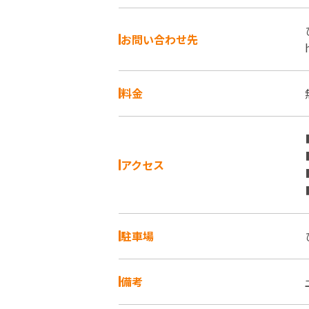
お問い合わせ先
料金
アクセス
駐車場
備考