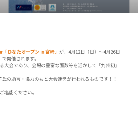
s Tour「ひなたオープン in 宮崎」
が、4月12日（日）～4月26日
」
で開催されます。
がる大会であり、会場の豊富な面数等を活かして「九州初」
子氏の助言・協力のもと大会運営が行われるものです！！
ご堪能ください。