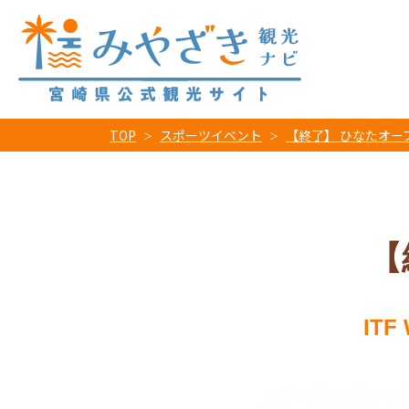
TOP
スポーツイベント
【終了】 ひなたオープ
【
ITF