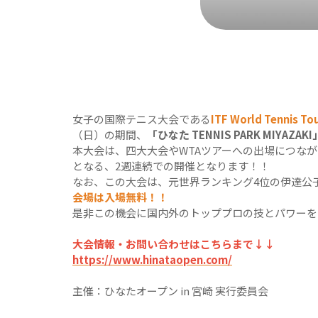
女子の国際テニス大会である
ITF World Tenni
（日）の期間、
「ひなた TENNIS PARK MIYAZAKI
本大会は、四大大会やWTAツアーへの出場につな
となる、2週連続での開催となります！！
なお、この大会は、元世界ランキング4位の伊達公
会場は入場無料！！
是非この機会に国内外のトッププロの技とパワーを
大会情報・お問い合わせはこちらまで↓↓
https://www.hinataopen.com/
主催：ひなたオープン in 宮崎 実行委員会