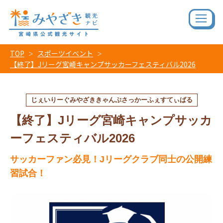
TOP
スポーツイベント
【終了】Jリーグ宮崎キャンプサッカーフェスティバル2026
じぇいりーぐみやざききゃんぷさっかーふぇすてぃばる
【終了】Jリーグ宮崎キャンプサッカ
ーフェスティバル2026
サッカーファン必見！Jリーグクラブ同士の公開練
習試合！