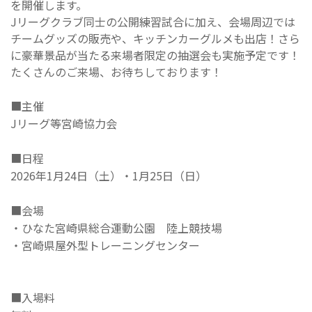
を開催します。
Jリーグクラブ同士の公開練習試合に加え、会場周辺では
チームグッズの販売や、キッチンカーグルメも出店！さら
に豪華景品が当たる来場者限定の抽選会も実施予定です！
たくさんのご来場、お待ちしております！
■主催
Jリーグ等宮崎協力会
■日程
2026年1月24日（土）・1月25日（日）
■会場
・ひなた宮崎県総合運動公園 陸上競技場
・宮崎県屋外型トレーニングセンター
■入場料