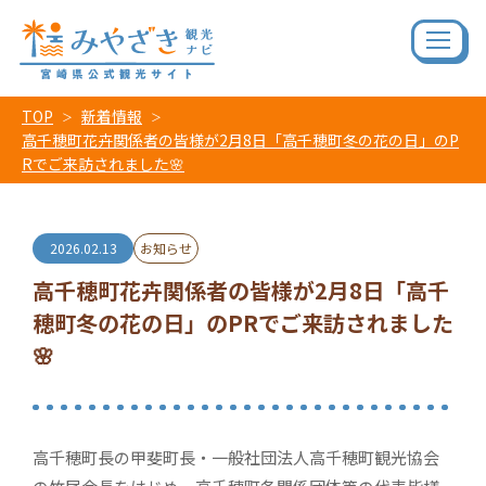
TOP
新着情報
高千穂町花卉関係者の皆様が2月8日「高千穂町冬の花の日」のP
Rでご来訪されました🌸
2026.02.13
お知らせ
高千穂町花卉関係者の皆様が2月8日「高千
穂町冬の花の日」のPRでご来訪されました
🌸
高千穂町長の甲斐町長・一般社団法人高千穂町観光協会