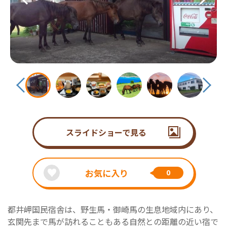
スライドショーで見る
お気に入り
0
都井岬国民宿舎は、野生馬・御崎馬の生息地域内にあり、
玄関先まで馬が訪れることもある自然との距離の近い宿で