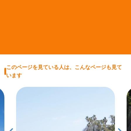
このページを見ている人は、こんなページも見て
います