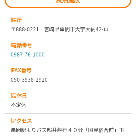
農泊施設
住所
〒888-0221 宮崎県串間市大字大納42-ロ
電話番号
0987-76-1000
FAX番号
050-3538-2920
定休日
不定休
アクセス
串間駅よりバス都井岬行４０分「国民宿舎前」下