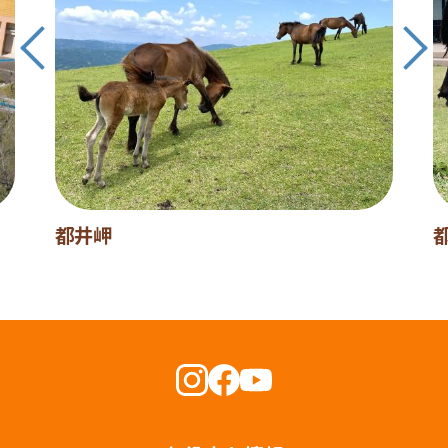
都井岬
都