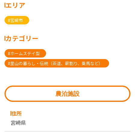
エリア
#宮崎市
カテゴリー
#ホームステイ型
#里山の暮らし・伝統（茶道、薪割り、乗馬など）
農泊施設
住所
宮崎県