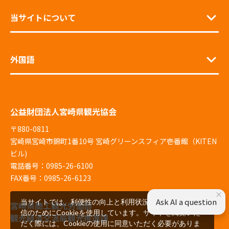
当サイトについて
外国語
公益財団法人宮崎県観光協会
〒880-0811
宮崎県宮崎市錦町1番10号 宮崎グリーンスフィア壱番館（KITEN
ビル)
電話番号：0985-26-6100
FAX番号：0985-26-6123
×
Ask AI a question
当サイトでは、利便性の向上と利用状況の解析、広告配
宮崎県商工観光労働部
信のためにCookieを使用しています。サイトを閲覧いた
観光経済交流局観光推進課
だく際には、Cookieの使用に同意いただく必要がありま