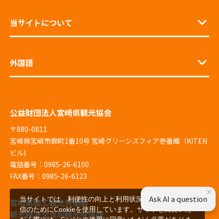
当サイトについて
外国語
公益財団法人宮崎県観光協会
〒880-0811
宮崎県宮崎市錦町1番10号 宮崎グリーンスフィア壱番館（KITEN
ビル)
電話番号：0985-26-6100
FAX番号：0985-26-6123
×
Ask AI a question
当サイトでは、利便性の向上と利用状況の解析、広告配
宮崎県商工観光労働部
信のためにCookieを使用しています。サイトを閲覧いた
観光経済交流局観光推進課