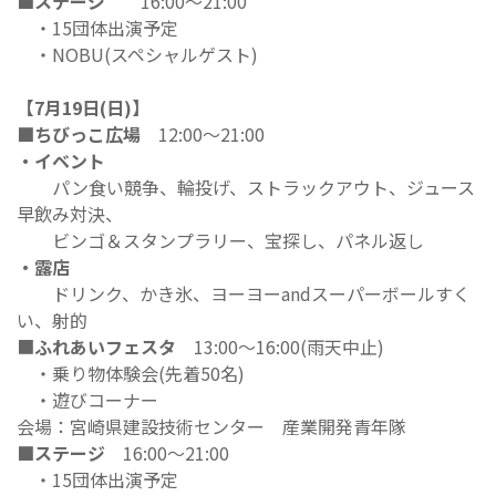
■ステージ
16:00～21:00
・15団体出演予定
・NOBU(スペシャルゲスト)
【7月19日(日)】
■ちびっこ広場
12:00～21:00
・イベント
パン食い競争、輪投げ、ストラックアウト、ジュース
早飲み対決、
ビンゴ＆スタンプラリー、宝探し、パネル返し
・露店
ドリンク、かき氷、ヨーヨーandスーパーボールすく
い、射的
■
ふれあいフェスタ
13:00～16:00(雨天中止)
・乗り物体験会(先着50名)
・遊びコーナー
会場：宮崎県建設技術センター 産業開発青年隊
■ステージ
16:00～21:00
・15団体出演予定