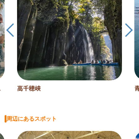
L
高千穂峡
周辺にあるスポット