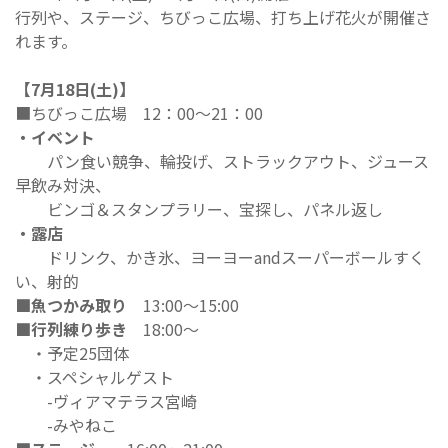
行列や、ステージ、ちびっこ広場、打ち上げ花火が開催さ
れます。
【7月18日(土)】
■ちびっこ広場 12：00～21：00
・イベント
パン食い競争、輪投げ、ストラックアウト、ジュース
早飲み対決、
ビンゴ＆スタンプラリー、宝探し、パネル返し
・露店
ドリンク、かき氷、ヨーヨーandスーパーボールすく
い、射的
■魚つかみ取り
13:00～15:00
■行列練り歩き
18:00～
・予定25団体
・スペシャルゲスト
-ヴィアマテラス宮崎
-みやねこ