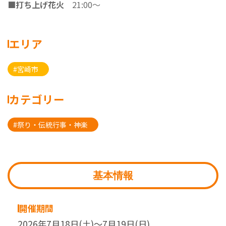
■打ち上げ花火
21:00～
エリア
#宮崎市
カテゴリー
#祭り・伝統行事・神楽
基本情報
開催期間
2026年7月18日(土)～7月19日(日)