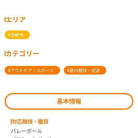
エリア
#宮崎市
カテゴリー
#アウトドア・スポーツ
#屋内競技・武道
基本情報
対応競技・種目
バレーボール