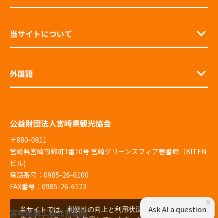
当サイトについて
外国語
公益財団法人宮崎県観光協会
〒880-0811
宮崎県宮崎市錦町1番10号 宮崎グリーンスフィア壱番館（KITEN
ビル)
電話番号：0985-26-6100
FAX番号：0985-26-6123
×
Ask AI a question
当サイトでは、利便性の向上と利用状況の解析、広告配
宮崎県商工観光労働部