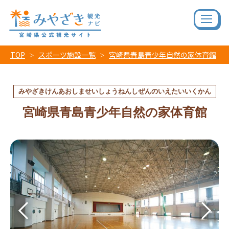
TOP
スポーツ施設一覧
宮崎県青島青少年自然の家体育館
みやざきけんあおしませいしょうねんしぜんのいえたいいくかん
宮崎県青島青少年自然の家体育館