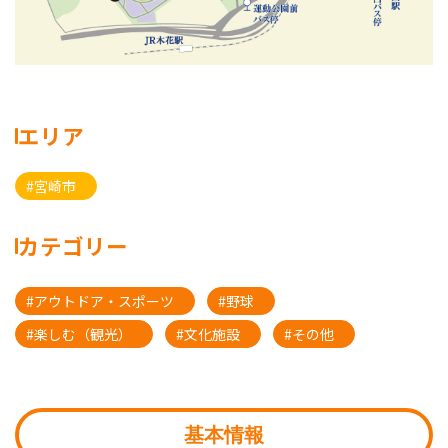
エリア
#宮崎市
カテゴリー
#アウトドア・スポーツ
#野球
#楽しむ（観光）
#文化施設
#その他
基本情報