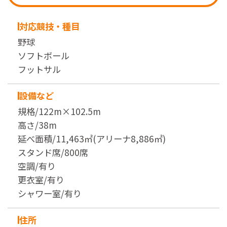
対応競技・種目
野球
ソフトボール
フットサル
設備など
規格/122m×102.5m
高さ/38m
延べ面積/11,463㎡(アリーナ8,886㎡)
スタンド席/800席
空調/有り
更衣室/有り
シャワー室/有り
住所