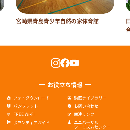
宮崎県青島青少年自然の家体育館
お役立ち情報
フォトダウンロード
動画ライブラリー
パンフレット
お問い合わせ
FREE Wi-Fi
関連リンク
ユニバーサル
ボランティアガイド
ツーリズムセンター