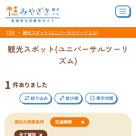
TOP
観光スポット(ユニバーサルツーリズム)
観光スポット(ユニバーサルツーリ
ズム)
1
件ありました
絞り込み
並び順
表示切替
現在の検索条件
交通機関
全て解除