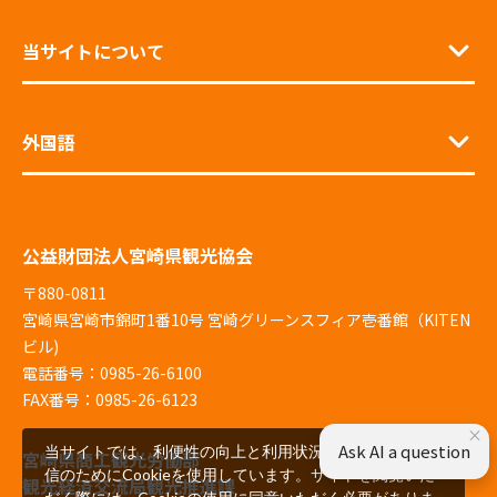
当サイトについて
外国語
公益財団法人宮崎県観光協会
〒880-0811
宮崎県宮崎市錦町1番10号 宮崎グリーンスフィア壱番館（KITEN
ビル)
電話番号：0985-26-6100
FAX番号：0985-26-6123
×
Ask AI a question
当サイトでは、利便性の向上と利用状況の解析、広告配
宮崎県商工観光労働部
信のためにCookieを使用しています。サイトを閲覧いた
観光経済交流局観光推進課