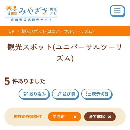
TOP
観光スポット(ユニバーサルツーリズム)
観光スポット(ユニバーサルツーリ
ズム)
5
件ありました
絞り込み
並び順
表示切替
現在の検索条件
高原町
全て解除