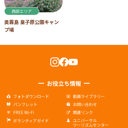
西部エリア
奥霧島 皇子原公園キャン
プ場
お役立ち情報
フォトダウンロード
動画ライブラリー
パンフレット
お問い合わせ
FREE Wi-Fi
関連リンク
ユニバーサル
ボランティアガイド
ツーリズムセンター