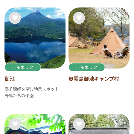
西部エリア
西部エリア
御池
奥霧島御池キャンプ村
高千穂峰を望む絶景スポット
野鳥たちの楽園