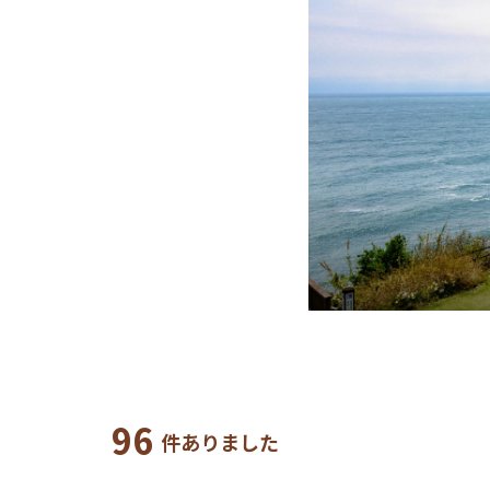
96
件ありました