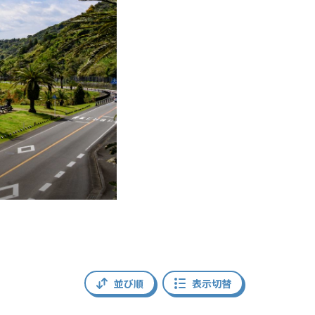
並び順
表示切替