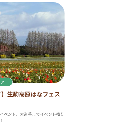
リア
了】生駒高原はなフェス
イベント、大道芸までイベント盛り
！