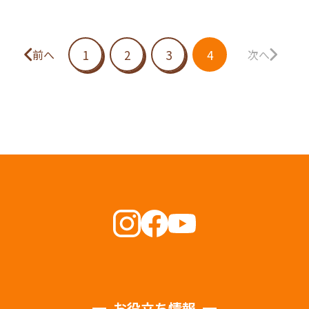
1
2
3
4
前へ
次へ
お役立ち情報