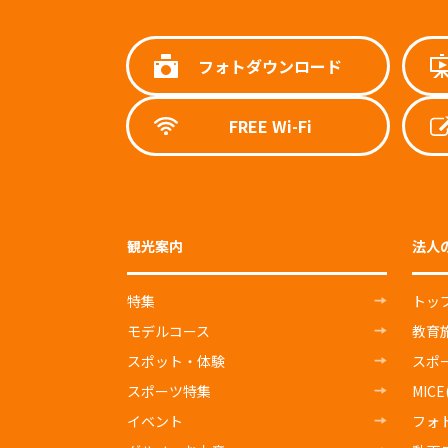
フォトダウンロード
FREE Wi-Fi
観光案内
法人
特集
トッ
モデルコース
教育
スポット・体験
スポ
スポーツ特集
MIC
イベント
フォ