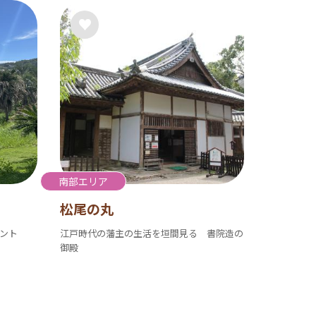
南部エリア
松尾の丸
ント
江戸時代の藩主の生活を垣間見る 書院造の
御殿