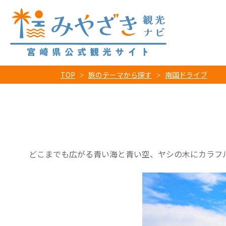
TOP
旅のテーマから探す
南国ドライブ
どこまでも広がる青い海と青い空、ヤシの木にカラフ