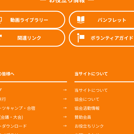
動画ライブラリー
パンフレット
関連リンク
ボランティアガイド
の皆様へ
当サイトについて
プ
当サイトについて
旅行
協会について
ーツキャンプ・合宿
協会活動情報
E(会議・大会)
賛助会員
トダウンロード
お役立ちリンク