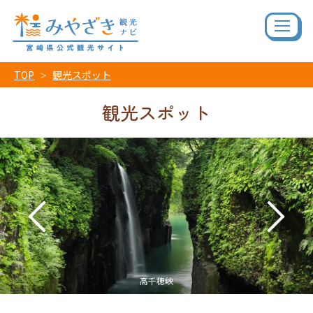
TOP
観光スポット
観光スポット
青島