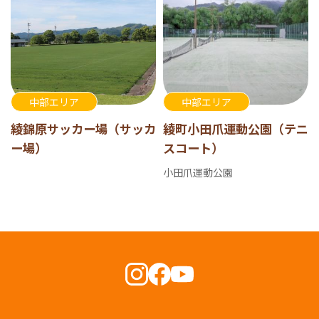
中部エリア
中部エリア
綾錦原サッカー場（サッカ
綾町小田爪運動公園（テニ
ー場）
スコート）
小田爪運動公園