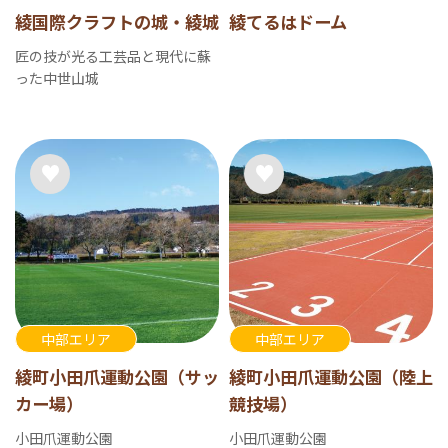
綾国際クラフトの城・綾城
綾てるはドーム
匠の技が光る工芸品と現代に蘇
った中世山城
中部エリア
中部エリア
綾町小田爪運動公園（サッ
綾町小田爪運動公園（陸上
カー場）
競技場）
小田爪運動公園
小田爪運動公園