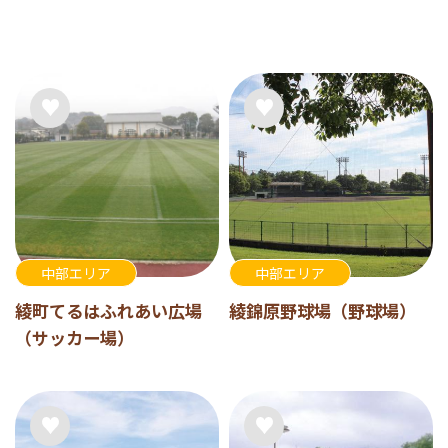
中部エリア
中部エリア
綾町てるはふれあい広場
綾錦原野球場（野球場）
（サッカー場）