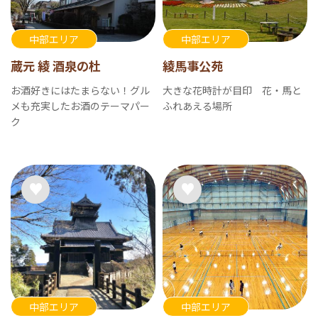
中部エリア
中部エリア
蔵元 綾 酒泉の杜
綾馬事公苑
お酒好きにはたまらない！グル
大きな花時計が目印 花・馬と
メも充実したお酒のテーマパー
ふれあえる場所
ク
中部エリア
中部エリア