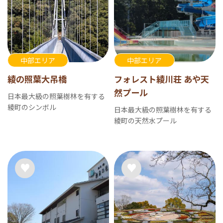
中部エリア
中部エリア
綾の照葉大吊橋
フォレスト綾川荘 あや天
然プール
日本最大級の照葉樹林を有する
綾町のシンボル
日本最大級の照葉樹林を有する
綾町の天然水プール