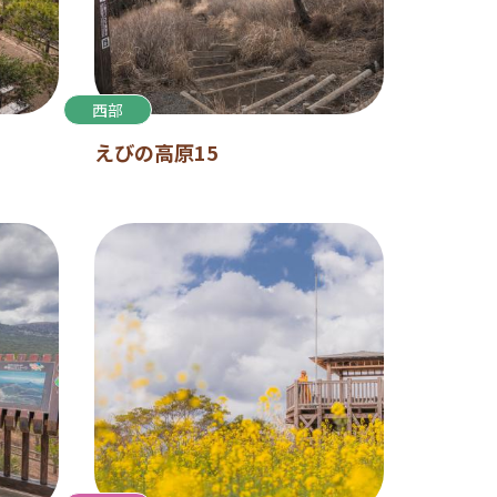
西部
えびの高原15