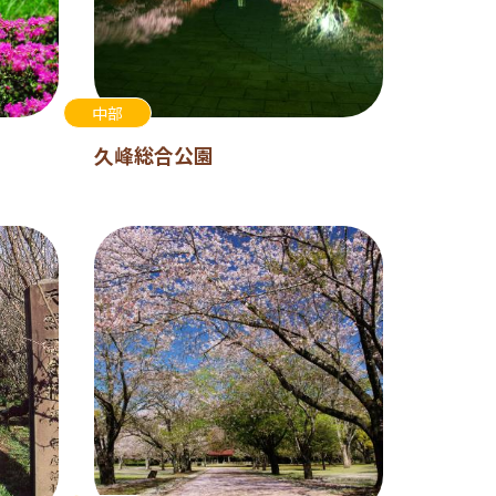
中部
久峰総合公園