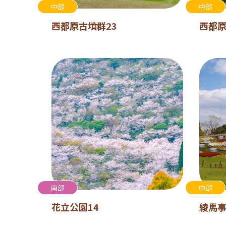
中部
中部
西都原古墳群23
西都原
南部
中部
花立公園14
綾馬