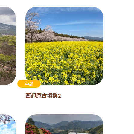
中部
西都原古墳群2