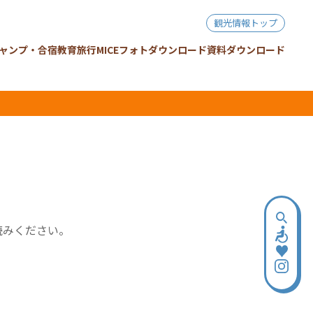
観光情報トップ
ャンプ・合宿
教育旅行
MICE
フォトダウンロード
資料ダウンロード
読みください。