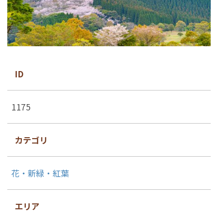
ID
1175
カテゴリ
花・新緑・紅葉
エリア