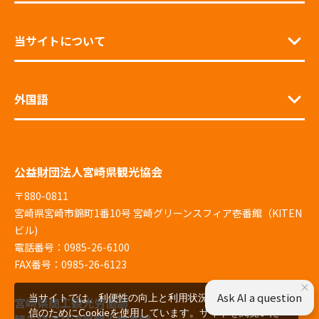
当サイトについて
外国語
公益財団法人宮崎県観光協会
〒880-0811
宮崎県宮崎市錦町1番10号 宮崎グリーンスフィア壱番館（KITEN
ビル)
電話番号：0985-26-6100
FAX番号：0985-26-6123
×
Ask AI a question
当サイトでは、利便性の向上と利用状況の解析、広告配
宮崎県商工観光労働部
信のためにCookieを使用しています。サイトを閲覧いた