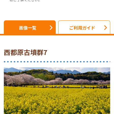
画像一覧
ご利用ガイド
西都原古墳群7