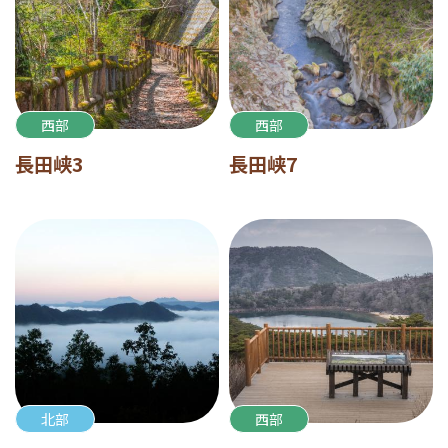
西部
西部
長田峡3
長田峡7
北部
西部