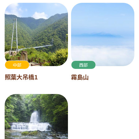
中部
西部
照葉大吊橋1
霧島山