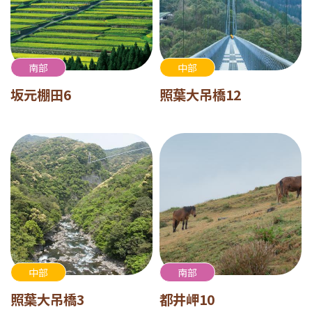
南部
中部
坂元棚田6
照葉大吊橋12
中部
南部
照葉大吊橋3
都井岬10