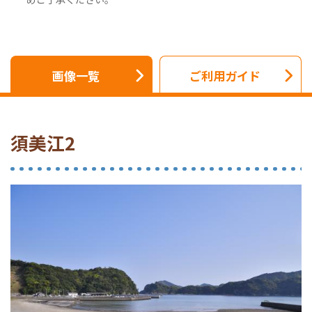
画像一覧
ご利用ガイド
須美江2