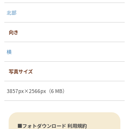
北部
向き
横
写真サイズ
3857px×2566px（6 MB）
■フォトダウンロード 利用規約