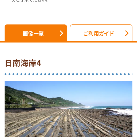
画像一覧
ご利用ガイド
日南海岸4