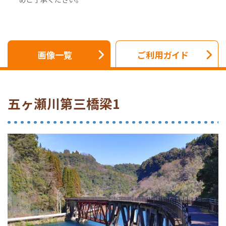
画像一覧
ご利用ガイド
五ヶ瀬川第三橋梁1