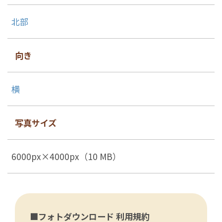
北部
向き
横
写真サイズ
6000px×4000px（10 MB）
■フォトダウンロード 利用規約