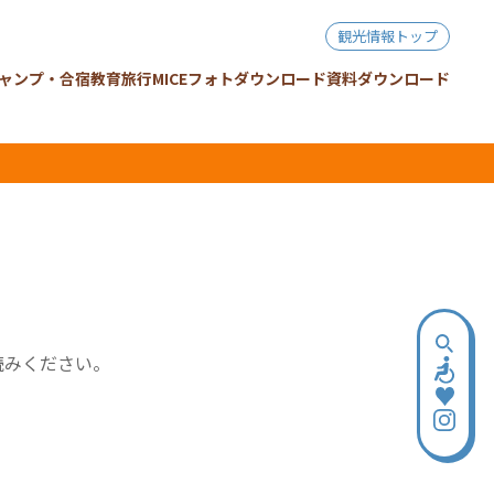
観光情報トップ
ャンプ・合宿
教育旅行
MICE
フォトダウンロード
資料ダウンロード
読みください。