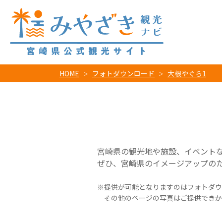
HOME
フォトダウンロード
大根やぐら1
宮崎県の観光地や施設、イベント
ぜひ、宮崎県のイメージアップの
提供が可能となりますのはフォトダウ
その他のページの写真はご提供できか