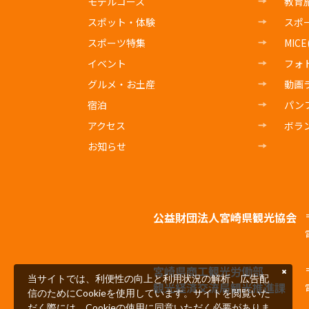
モデルコース
教育
スポット・体験
スポ
スポーツ特集
MIC
イベント
フォ
グルメ・お土産
動画
宿泊
パン
アクセス
ボラ
お知らせ
公益財団法人宮崎県観光協会
宮崎県商工観光労働部
当サイトでは、利便性の向上と利用状況の解析、広告配
観光経済交流局観光推進課
信のためにCookieを使用しています。サイトを閲覧いた
だく際には、Cookieの使用に同意いただく必要がありま