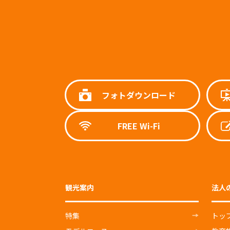
フォトダウンロード
FREE Wi-Fi
観光案内
法人
特集
トッ