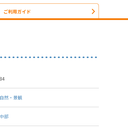
ご利用ガイド
84
自然・景観
中部