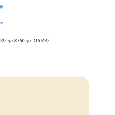
横
冬
5250px×3500px（15 MB）