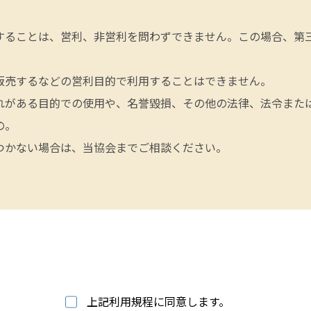
することは、営利、非営利を問わずできません。この場合、第
販売するなどの営利目的で利用することはできません。
れがある目的での使用や、名誉毀損、その他の法律、法令また
の。
つかない場合は、当協会までご相談ください。
上記利用規程に同意します。