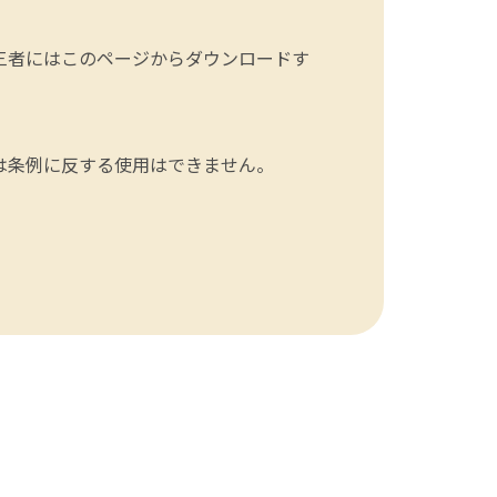
三者にはこのページからダウンロードす
は条例に反する使用はできません。