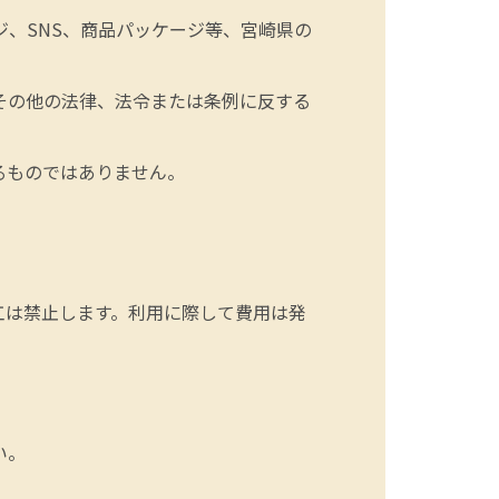
、SNS、商品パッケージ等、宮崎県の
その他の法律、法令または条例に反する
るものではありません。
工は禁止します。利用に際して費用は発
い。