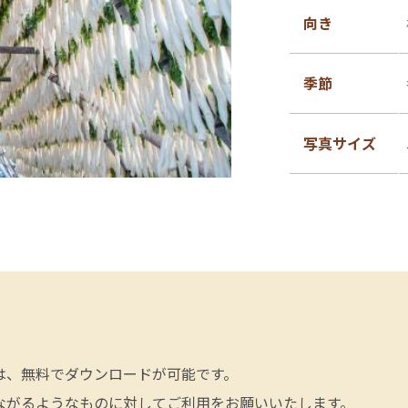
向き
季節
写真サイズ
は、無料でダウンロードが可能です。
ながるようなものに対してご利用をお願いいたします。