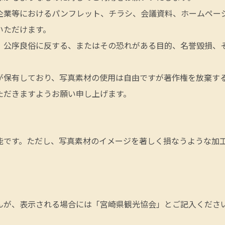
企業等におけるパンフレット、チラシ、会議資料、ホームページ
いただけます。
、公序良俗に反する、またはその恐れがある目的、名誉毀損、
が保有しており、写真素材の使用は自由ですが著作権を放棄す
ただきますようお願い申し上げます。
能です。ただし、写真素材のイメージを著しく損なうような加
んが、表示される場合には「宮崎県観光協会」とご記入くださ