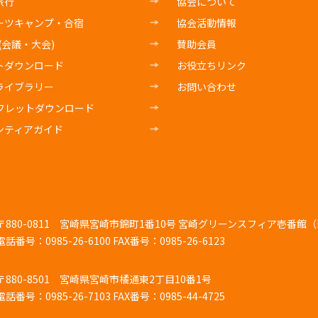
旅行
協会について
ーツキャンプ・合宿
協会活動情報
E(会議・大会)
賛助会員
トダウンロード
お役立ちリンク
ライブラリー
お問い合わせ
フレットダウンロード
ンティアガイド
〒880-0811
宮崎県宮崎市錦町1番10号 宮崎グリーンスフィア壱番館（K
電話番号：0985-26-6100
FAX番号：0985-26-6123
〒880-8501
宮崎県宮崎市橘通東2丁目10番1号
電話番号：0985-26-7103
FAX番号：0985-44-4725