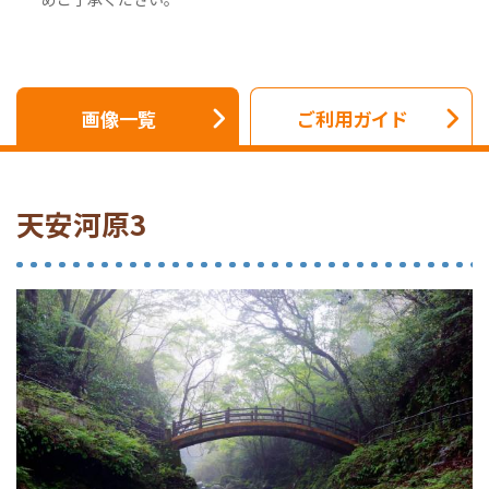
画像一覧
ご利用ガイド
天安河原3