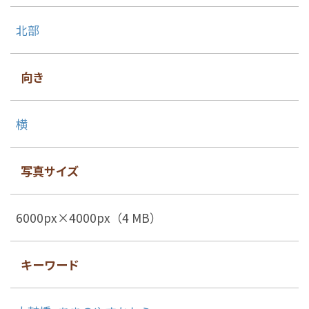
北部
向き
横
写真サイズ
6000px×4000px（4 MB）
キーワード