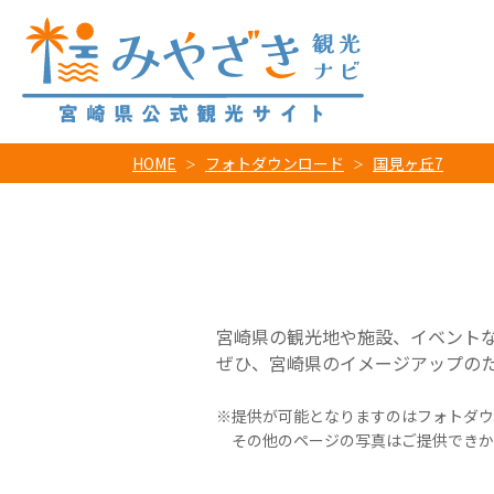
HOME
フォトダウンロード
国見ヶ丘7
宮崎県の観光地や施設、イベント
ぜひ、宮崎県のイメージアップの
提供が可能となりますのはフォトダウ
その他のページの写真はご提供できか