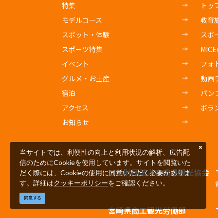
特集
トッ
モデルコース
教育
スポット・体験
スポ
スポーツ特集
MIC
イベント
フォ
グルメ・お土産
動画
宿泊
パン
アクセス
ボラ
お知らせ
当サイトでは、利便性の向上と利用状況の解析、広告配
信のためにCookieを使用しています。サイトを閲覧いた
公益財団法人宮崎県観光協会
だく際には、Cookieの使用に同意いただく必要がありま
す。詳細は
クッキーポリシー
をご確認ください。
同意する
宮崎県商工観光労働部