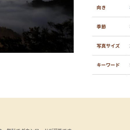
向き
季節
写真サイズ
キーワード