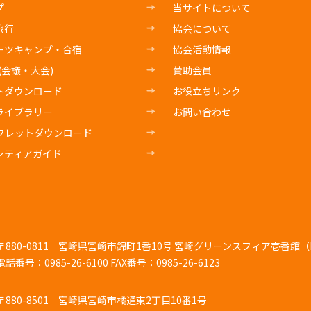
プ
当サイトについて
旅行
協会について
ーツキャンプ・合宿
協会活動情報
E(会議・大会)
賛助会員
トダウンロード
お役立ちリンク
ライブラリー
お問い合わせ
フレットダウンロード
ンティアガイド
〒880-0811
宮崎県宮崎市錦町1番10号 宮崎グリーンスフィア壱番館（K
電話番号：0985-26-6100
FAX番号：0985-26-6123
〒880-8501
宮崎県宮崎市橘通東2丁目10番1号