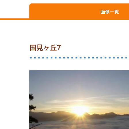
画像一覧
国見ヶ丘7