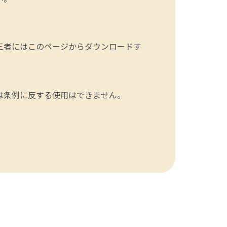
三者にはこのページからダウンロードす
は条例に反する使用はできません。