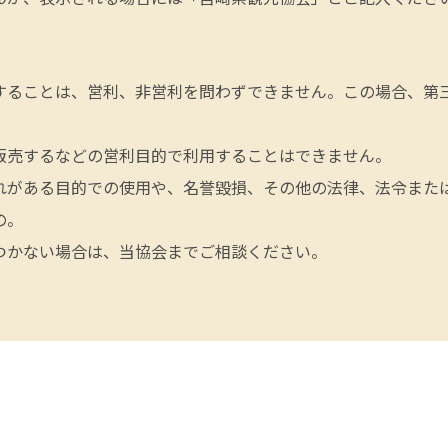
することは、営利、非営利を問わずできません。この場合、第
販売するなどの営利目的で利用することはできません。
れがある目的での使用や、名誉毀損、その他の法律、法令また
の。
つかない場合は、当協会までご相談ください。