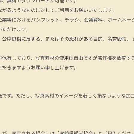
は、無料でダウンロードが可能です。
ながるようなものに対してご利用をお願いいたします。
企業等におけるパンフレット、チラシ、会議資料、ホームページ
いただけます。
、公序良俗に反する、またはその恐れがある目的、名誉毀損、
が保有しており、写真素材の使用は自由ですが著作権を放棄す
ただきますようお願い申し上げます。
能です。ただし、写真素材のイメージを著しく損なうような加
んが、表示される場合には「宮崎県観光協会」とご記入くださ