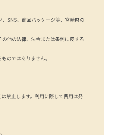
、SNS、商品パッケージ等、宮崎県の
その他の法律、法令または条例に反する
るものではありません。
工は禁止します。利用に際して費用は発
い。