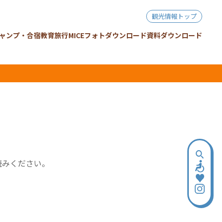
観光情報トップ
ャンプ・合宿
教育旅行
MICE
フォトダウンロード
資料ダウンロード
読みください。