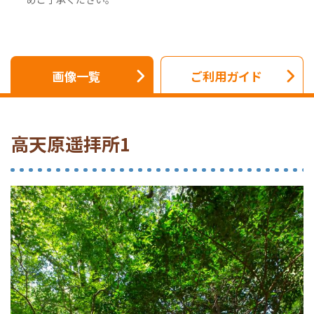
画像一覧
ご利用ガイド
高天原遥拝所1