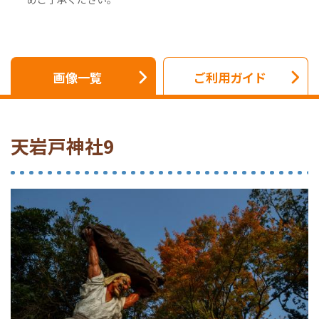
画像一覧
ご利用ガイド
天岩戸神社9