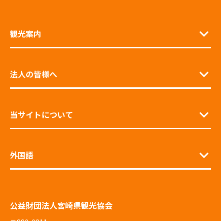
観光案内
法人の皆様へ
当サイトについて
外国語
公益財団法人宮崎県観光協会