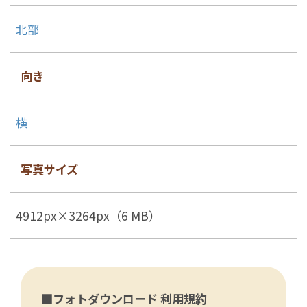
北部
向き
横
写真サイズ
4912px×3264px（6 MB）
■フォトダウンロード 利用規約