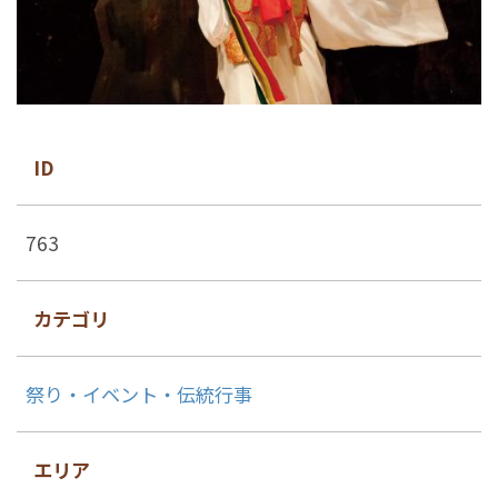
ID
763
カテゴリ
祭り・イベント・伝統行事
エリア