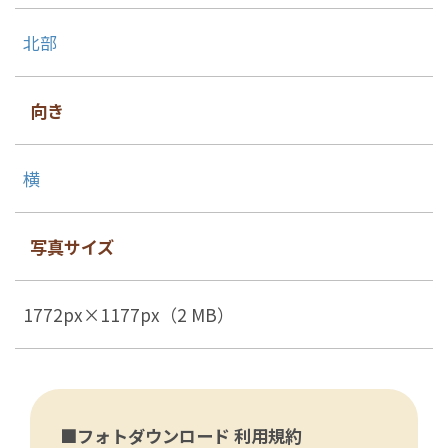
北部
向き
横
写真サイズ
1772px×1177px（2 MB）
■フォトダウンロード 利用規約