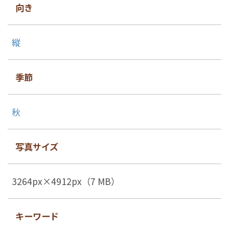
向き
縦
季節
秋
写真サイズ
3264px×4912px（7 MB）
キーワード