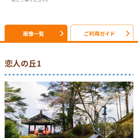
画像一覧
ご利用ガイド
恋人の丘1