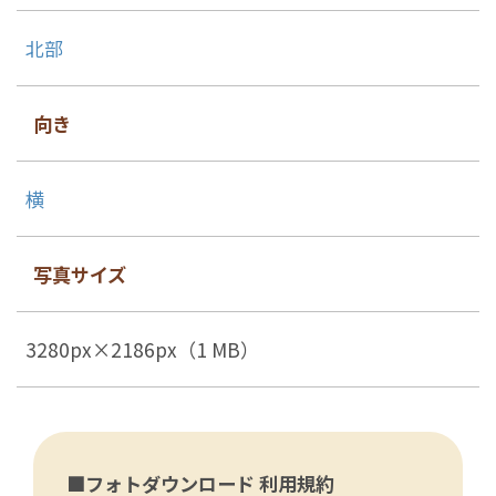
北部
向き
横
写真サイズ
3280px×2186px（1 MB）
■フォトダウンロード 利用規約