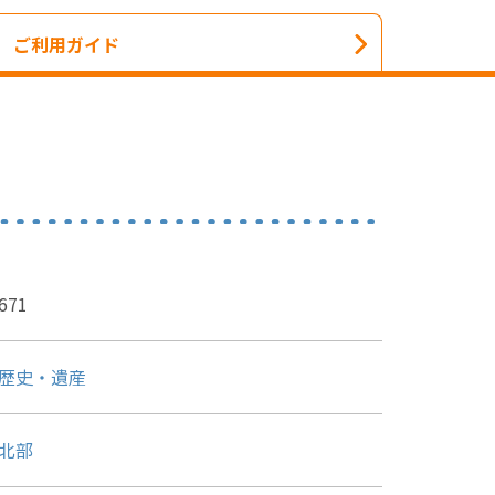
ご利用ガイド
671
歴史・遺産
北部