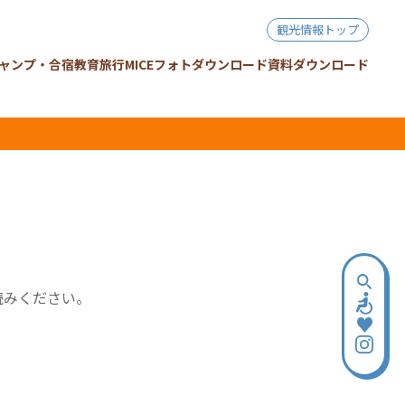
観光情報トップ
ャンプ・合宿
教育旅行
MICE
フォトダウンロード
資料ダウンロード
読みください。