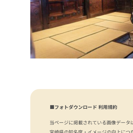
■フォトダウンロード 利用規約
当ページに掲載されている画像データ
宮崎県の知名度・イメージの向上につ