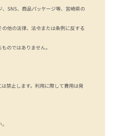
、SNS、商品パッケージ等、宮崎県の
その他の法律、法令または条例に反する
るものではありません。
工は禁止します。利用に際して費用は発
い。