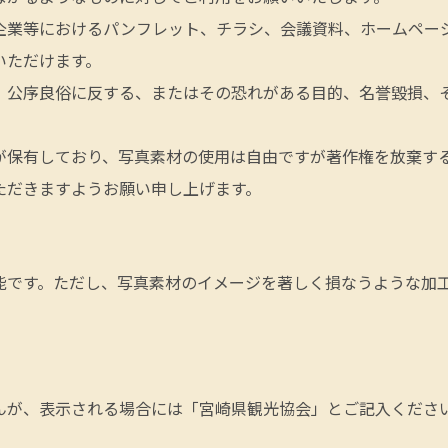
企業等におけるパンフレット、チラシ、会議資料、ホームページ
いただけます。
、公序良俗に反する、またはその恐れがある目的、名誉毀損、
が保有しており、写真素材の使用は自由ですが著作権を放棄す
ただきますようお願い申し上げます。
能です。ただし、写真素材のイメージを著しく損なうような加
んが、表示される場合には「宮崎県観光協会」とご記入くださ