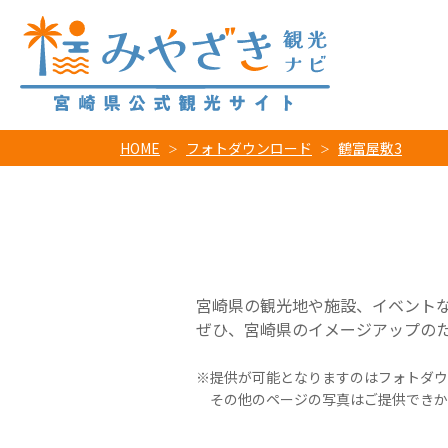
HOME
フォトダウンロード
鶴富屋敷3
宮崎県の観光地や施設、イベント
ぜひ、宮崎県のイメージアップの
提供が可能となりますのはフォトダウ
その他のページの写真はご提供できか