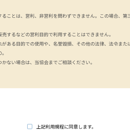
することは、営利、非営利を問わずできません。この場合、第
販売するなどの営利目的で利用することはできません。
れがある目的での使用や、名誉毀損、その他の法律、法令また
の。
つかない場合は、当協会までご相談ください。
上記利用規程に同意します。