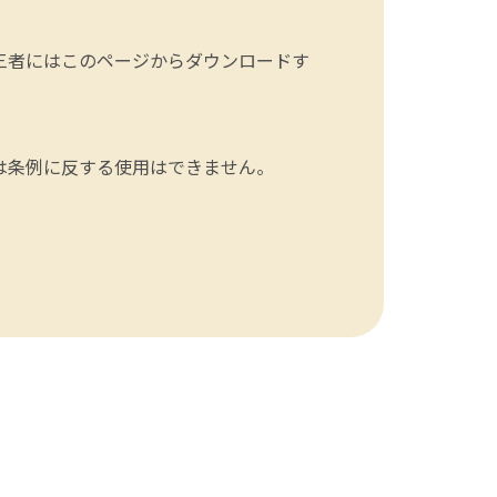
三者にはこのページからダウンロードす
は条例に反する使用はできません。