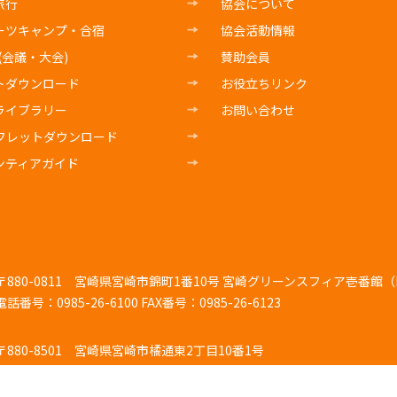
旅行
協会について
ーツキャンプ・合宿
協会活動情報
E(会議・大会)
賛助会員
トダウンロード
お役立ちリンク
ライブラリー
お問い合わせ
フレットダウンロード
ンティアガイド
〒880-0811
宮崎県宮崎市錦町1番10号 宮崎グリーンスフィア壱番館（K
電話番号：0985-26-6100
FAX番号：0985-26-6123
〒880-8501
宮崎県宮崎市橘通東2丁目10番1号
電話番号：0985-26-7103
FAX番号：0985-44-4725