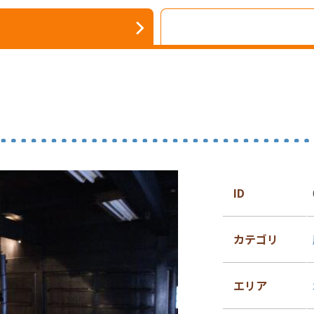
ID
カテゴリ
エリア