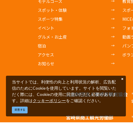
モデルコース
教育
スポット・体験
スポ
スポーツ特集
MIC
イベント
フォ
グルメ・お土産
動画
宿泊
パン
アクセス
ボラ
お知らせ
当サイトでは、利便性の向上と利用状況の解析、広告配
信のためにCookieを使用しています。サイトを閲覧いた
公益財団法人宮崎県観光協会
だく際には、Cookieの使用に同意いただく必要がありま
す。詳細は
クッキーポリシー
をご確認ください。
同意する
宮崎県商工観光労働部
観光経済交流局観光推進課