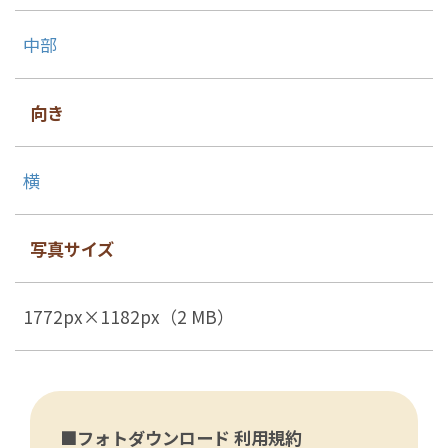
中部
向き
横
写真サイズ
1772px×1182px（2 MB）
■フォトダウンロード 利用規約