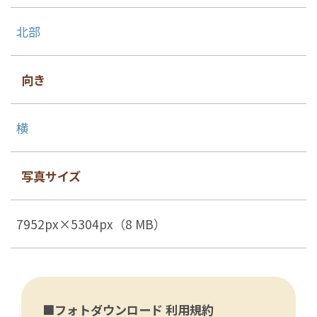
北部
向き
横
写真サイズ
7952px×5304px（8 MB）
■フォトダウンロード 利用規約