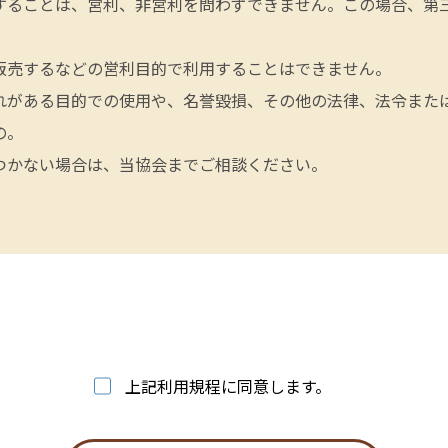
することは、営利、非営利を問わずできません。この場合、第
販売するなどの営利目的で利用することはできません。
れがある目的での使用や、名誉毀損、その他の法律、法令また
の。
つかない場合は、当協会までご相談ください。
上記利用規程に同意します。