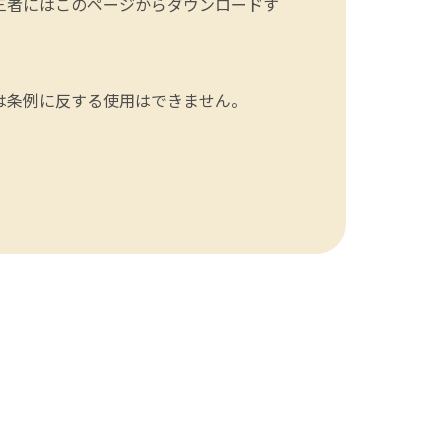
三者にはこのページからダウンロードす
は条例に反する使用はできません。