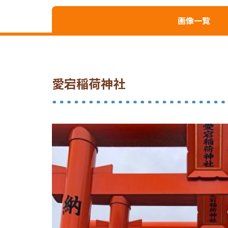
画像一覧
愛宕稲荷神社