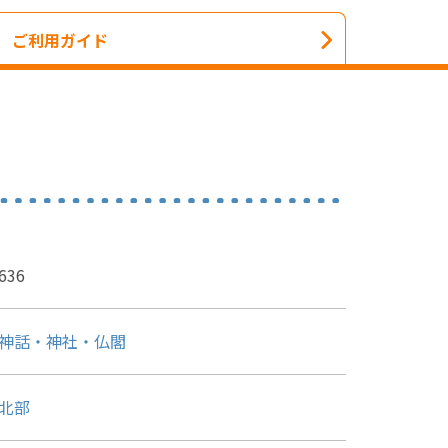
ご利用ガイド
636
神話・神社・仏閣
北部