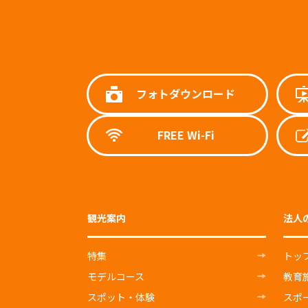
フォトダウンロード
FREE Wi-Fi
観光案内
法人
特集
トッ
モデルコース
教育
スポット・体験
スポ