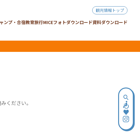
観光情報トップ
ャンプ・合宿
教育旅行
MICE
フォトダウンロード
資料ダウンロード
読みください。