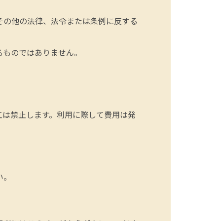
その他の法律、法令または条例に反する
るものではありません。
工は禁止します。利用に際して費用は発
い。