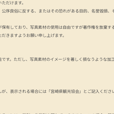
いただけます。
、公序良俗に反する、またはその恐れがある目的、名誉毀損、
が保有しており、写真素材の使用は自由ですが著作権を放棄す
ただきますようお願い申し上げます。
能です。ただし、写真素材のイメージを著しく損なうような加
んが、表示される場合には「宮崎県観光協会」とご記入くださ