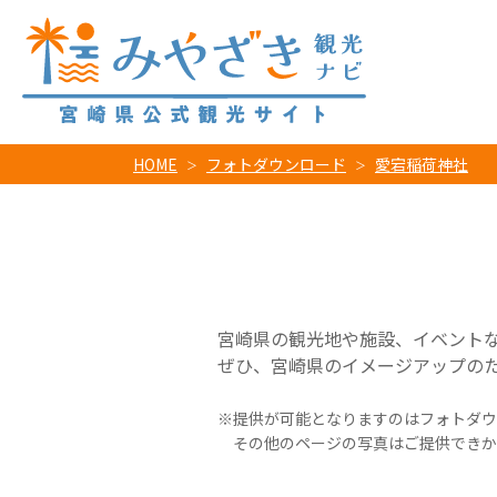
HOME
フォトダウンロード
愛宕稲荷神社
宮崎県の観光地や施設、イベント
ぜひ、宮崎県のイメージアップの
提供が可能となりますのはフォトダウ
その他のページの写真はご提供できか