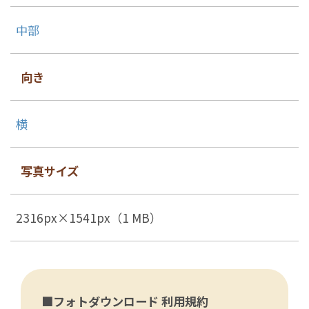
中部
向き
横
写真サイズ
2316px×1541px（1 MB）
■フォトダウンロード 利用規約