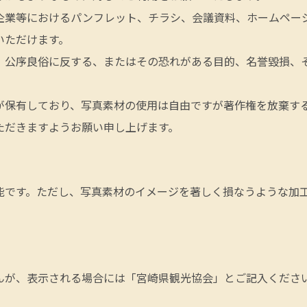
企業等におけるパンフレット、チラシ、会議資料、ホームページ
いただけます。
、公序良俗に反する、またはその恐れがある目的、名誉毀損、
が保有しており、写真素材の使用は自由ですが著作権を放棄す
ただきますようお願い申し上げます。
能です。ただし、写真素材のイメージを著しく損なうような加
んが、表示される場合には「宮崎県観光協会」とご記入くださ