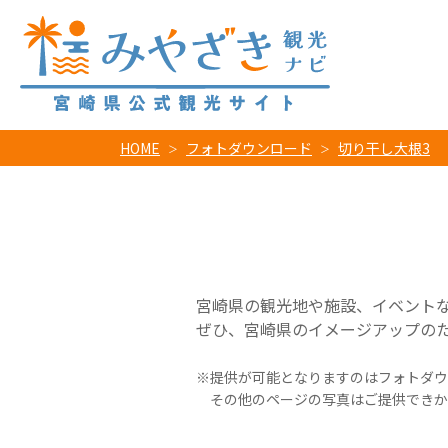
HOME
フォトダウンロード
切り干し大根3
宮崎県の観光地や施設、イベント
ぜひ、宮崎県のイメージアップの
提供が可能となりますのはフォトダウ
その他のページの写真はご提供できか