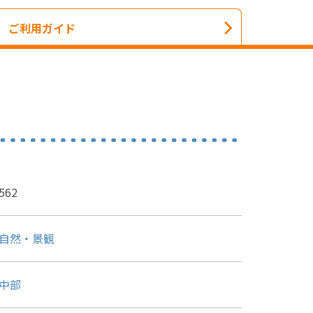
ご利用ガイド
562
自然・景観
中部