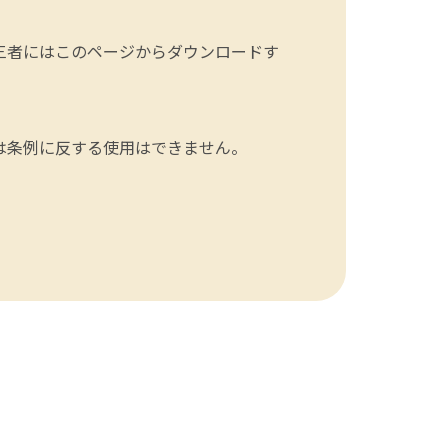
三者にはこのページからダウンロードす
は条例に反する使用はできません。