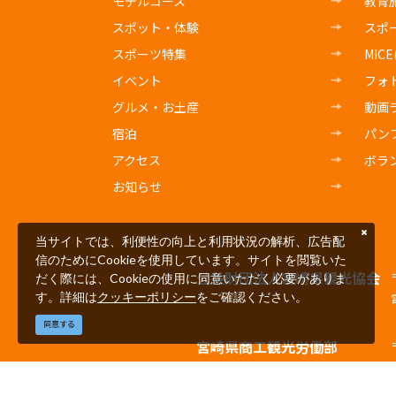
モデルコース
教育
スポット・体験
スポ
スポーツ特集
MIC
イベント
フォ
グルメ・お土産
動画
宿泊
パン
アクセス
ボラ
お知らせ
当サイトでは、利便性の向上と利用状況の解析、広告配
信のためにCookieを使用しています。サイトを閲覧いた
公益財団法人宮崎県観光協会
だく際には、Cookieの使用に同意いただく必要がありま
す。詳細は
クッキーポリシー
をご確認ください。
同意する
宮崎県商工観光労働部
観光経済交流局観光推進課