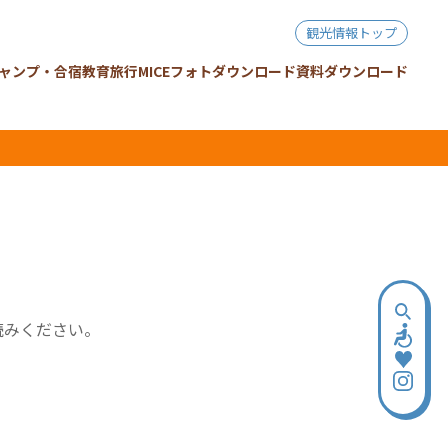
観光情報トップ
ャンプ・合宿
教育旅行
MICE
フォトダウンロード
資料ダウンロード
読みください。