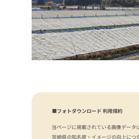
■フォトダウンロード 利用規約
当ページに掲載されている画像データ
宮崎県の知名度・イメージの向上につ