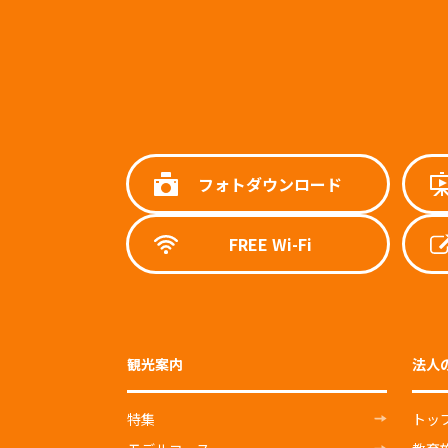
フォトダウンロード
FREE Wi-Fi
観光案内
法人
特集
トッ