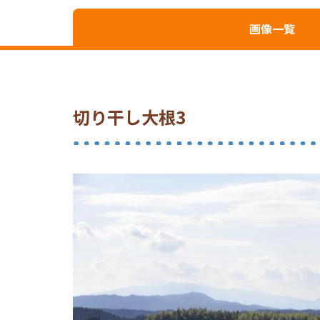
画像一覧
切り干し大根3