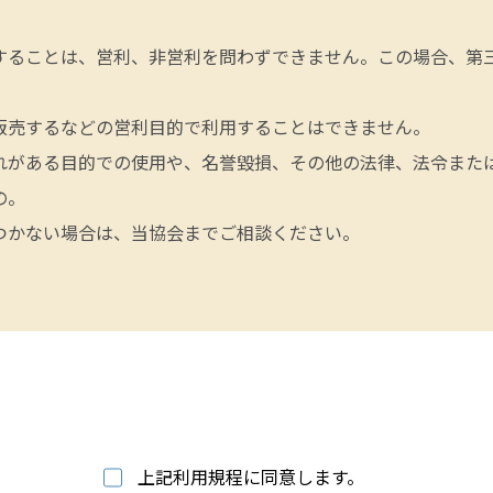
することは、営利、非営利を問わずできません。この場合、第
販売するなどの営利目的で利用することはできません。
れがある目的での使用や、名誉毀損、その他の法律、法令また
の。
つかない場合は、当協会までご相談ください。
上記利用規程に同意します。