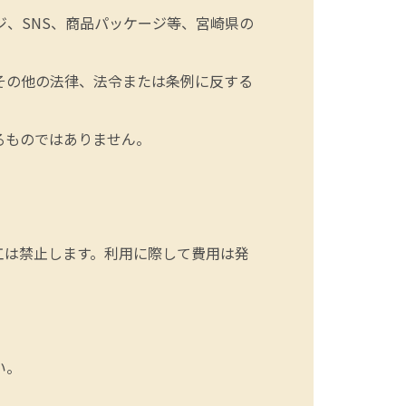
、SNS、商品パッケージ等、宮崎県の
その他の法律、法令または条例に反する
るものではありません。
工は禁止します。利用に際して費用は発
い。