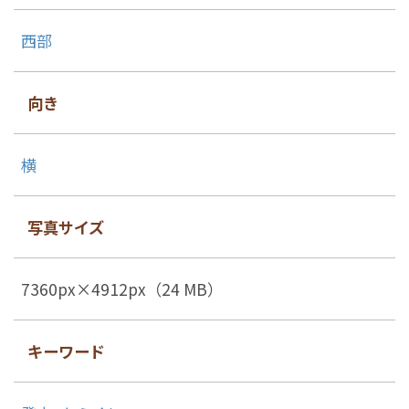
西部
向き
横
写真サイズ
7360px×4912px（24 MB）
キーワード