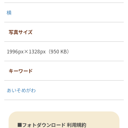
横
写真サイズ
1996px×1328px（950 KB）
キーワード
あいそめがわ
■フォトダウンロード 利用規約