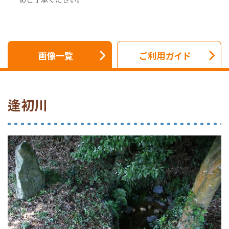
画像一覧
ご利用ガイド
逢初川