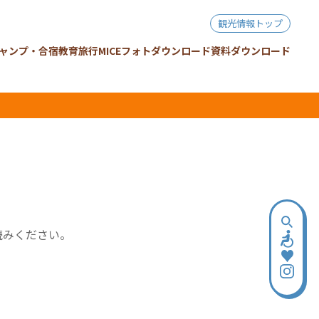
観光情報トップ
ャンプ・合宿
教育旅行
MICE
フォトダウンロード
資料ダウンロード
読みください。