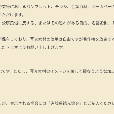
企業等におけるパンフレット、チラシ、会議資料、ホームページ
いただけます。
、公序良俗に反する、またはその恐れがある目的、名誉毀損、
が保有しており、写真素材の使用は自由ですが著作権を放棄す
ただきますようお願い申し上げます。
能です。ただし、写真素材のイメージを著しく損なうような加
んが、表示される場合には「宮崎県観光協会」とご記入くださ