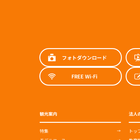
フォトダウンロード
FREE Wi-Fi
観光案内
法人
特集
トッ