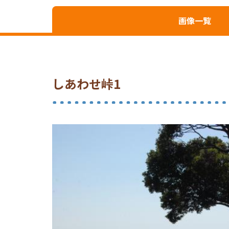
画像一覧
しあわせ峠1