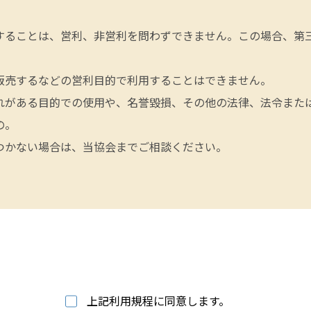
することは、営利、非営利を問わずできません。この場合、第
販売するなどの営利目的で利用することはできません。
れがある目的での使用や、名誉毀損、その他の法律、法令また
の。
つかない場合は、当協会までご相談ください。
上記利用規程に同意します。