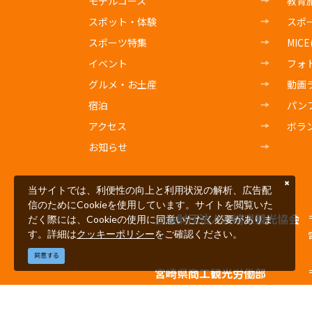
モデルコース
教育
スポット・体験
スポ
スポーツ特集
MIC
イベント
フォ
グルメ・お土産
動画
宿泊
パン
アクセス
ボラ
お知らせ
当サイトでは、利便性の向上と利用状況の解析、広告配
信のためにCookieを使用しています。サイトを閲覧いた
公益財団法人宮崎県観光協会
だく際には、Cookieの使用に同意いただく必要がありま
す。詳細は
クッキーポリシー
をご確認ください。
同意する
宮崎県商工観光労働部
観光経済交流局観光推進課