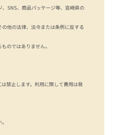
、SNS、商品パッケージ等、宮崎県の
その他の法律、法令または条例に反する
るものではありません。
工は禁止します。利用に際して費用は発
い。