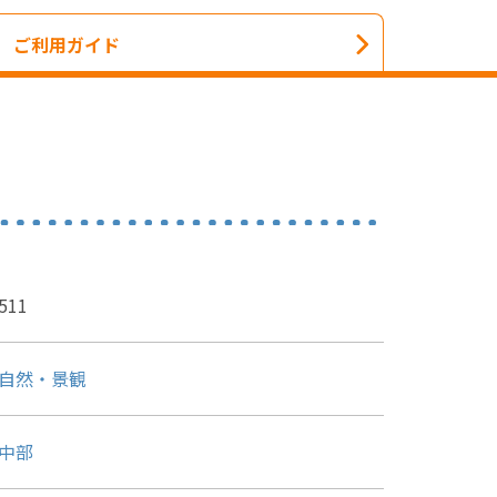
ご利用ガイド
511
自然・景観
中部