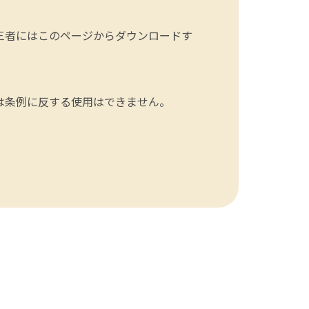
三者にはこのページからダウンロードす
は条例に反する使用はできません。