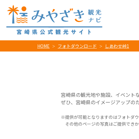
HOME
フォトダウンロード
しあわせ峠1
宮崎県の観光地や施設、イベント
ぜひ、宮崎県のイメージアップの
提供が可能となりますのはフォトダウ
その他のページの写真はご提供できか