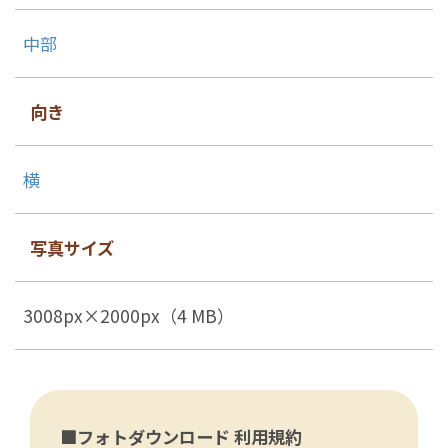
中部
向き
横
写真サイズ
3008px×2000px（4 MB）
■フォトダウンロード 利用規約