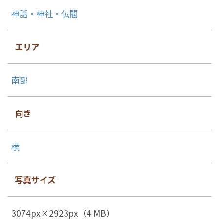
神話・神社・仏閣
エリア
南部
向き
横
写真サイズ
3074px×2923px（4 MB）