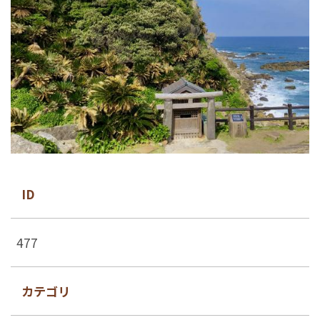
ID
477
カテゴリ