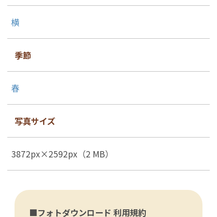
横
季節
春
写真サイズ
3872px×2592px（2 MB）
■フォトダウンロード 利用規約