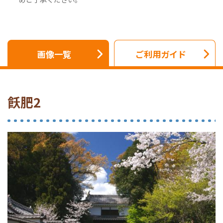
画像一覧
ご利用ガイド
飫肥2