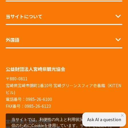
当サイトについて
外国語
公益財団法人宮崎県観光協会
〒880-0811
宮崎県宮崎市錦町1番10号 宮崎グリーンスフィア壱番館（KITEN
ビル)
電話番号：0985-26-6100
FAX番号：0985-26-6123
×
Ask AI a question
当サイトでは、利便性の向上と利用状況の解析、広告配
宮崎県商工観光労働部
信のためにCookieを使用しています。サイトを閲覧いた