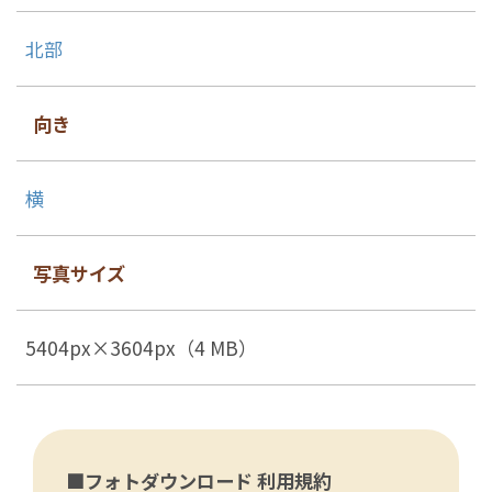
北部
向き
横
写真サイズ
5404px×3604px（4 MB）
■フォトダウンロード 利用規約