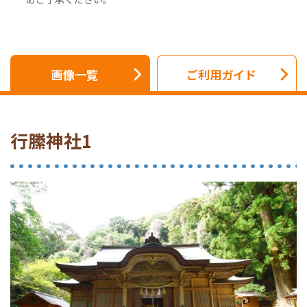
画像一覧
ご利用ガイド
行縢神社1