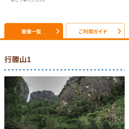
画像一覧
ご利用ガイド
行縢山1