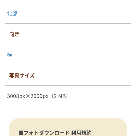
北部
向き
横
写真サイズ
3008px×2000px（2 MB）
■フォトダウンロード 利用規約