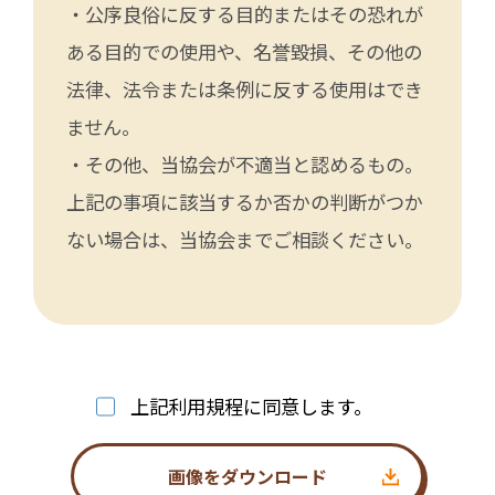
・公序良俗に反する目的またはその恐れが
ある目的での使用や、名誉毀損、その他の
法律、法令または条例に反する使用はでき
ません。
・その他、当協会が不適当と認めるもの。
上記の事項に該当するか否かの判断がつか
ない場合は、当協会までご相談ください。
上記利用規程に同意します。
画像をダウンロード