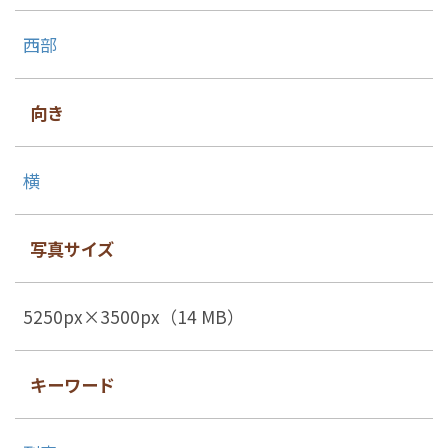
西部
向き
横
写真サイズ
5250px×3500px（14 MB）
キーワード