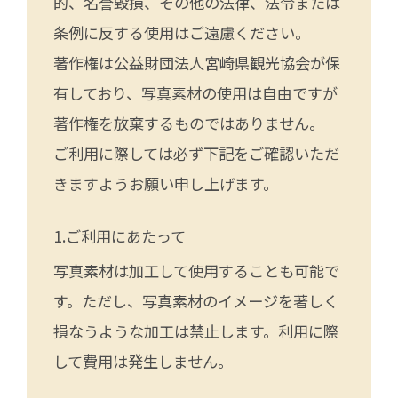
的、名誉毀損、その他の法律、法令または
条例に反する使用はご遠慮ください。
著作権は公益財団法人宮崎県観光協会が保
有しており、写真素材の使用は自由ですが
著作権を放棄するものではありません。
ご利用に際しては必ず下記をご確認いただ
きますようお願い申し上げます。
ご利用にあたって
写真素材は加工して使用することも可能で
す。ただし、写真素材のイメージを著しく
損なうような加工は禁止します。利用に際
して費用は発生しません。