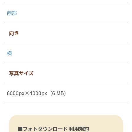
西部
向き
横
写真サイズ
6000px×4000px（6 MB）
■フォトダウンロード 利用規約