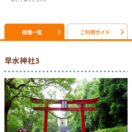
画像一覧
ご利用ガイド
早水神社3